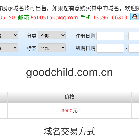
有展示域名均可出售，如果您有意购买其中的域名，欢迎
邮箱
手机
分类
注册日期
-
标签
到期日期
-
goodchild.com.cn
价格
3000
元
域名交易方式