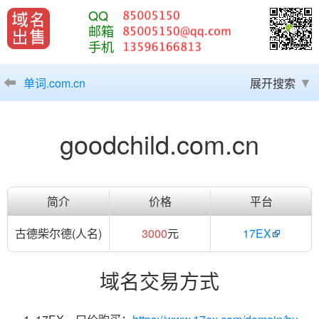
QQ
邮箱
手机
单词.com.cn
展开搜索
goodchild.com.cn
简介
价格
平台
古德柴尔德(人名)
3000
元
17EX
域名交易方式