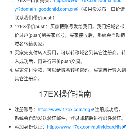
17EX一口价购买：
https://www.17ex.com/domain/bu
y/?domain=goodchild.com.cn
（如果没发布一口价请
联系我们带价push）
17EX带价push：买家把账号发给我们，我们把域名带
价过户(push)到买家账号，买家接收后，系统会自动把
域名转给买家。
买家先支付转入费用，可以转移域名到其它注册商，转
入成功后，再进行带价push交易。
买家先付全款，可以给域名转移密码，买家自行转入到
其它注册商。
17EX操作指南
注册账号：
https://www.17ex.com/reg
注册成功后，
系统会自动发送验证邮件，登录邮箱后进行邮件验证。
添加身份认证：
https://www.17ex.com/auth/idcard/list